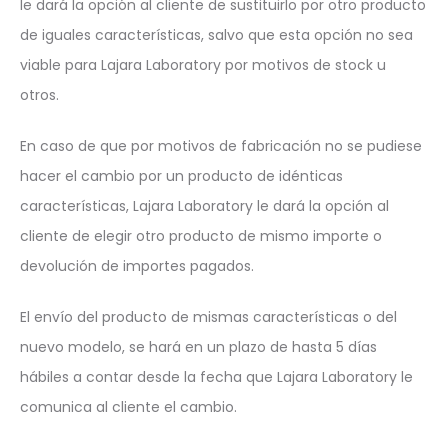
le dará la opción al cliente de sustituirlo por otro producto
de iguales características, salvo que esta opción no sea
viable para Lajara Laboratory por motivos de stock u
otros.
En caso de que por motivos de fabricación no se pudiese
hacer el cambio por un producto de idénticas
características, Lajara Laboratory le dará la opción al
cliente de elegir otro producto de mismo importe o
devolución de importes pagados.
El envío del producto de mismas características o del
nuevo modelo, se hará en un plazo de hasta 5 días
hábiles a contar desde la fecha que Lajara Laboratory le
comunica al cliente el cambio.