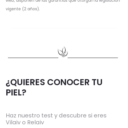
web, disponen de las garantías que otorgan la legislación
vigente (2 años).
¿QUIERES CONOCER TU
PIEL?
Haz nuestro test y descubre si eres
Vilaiv o Relaiv