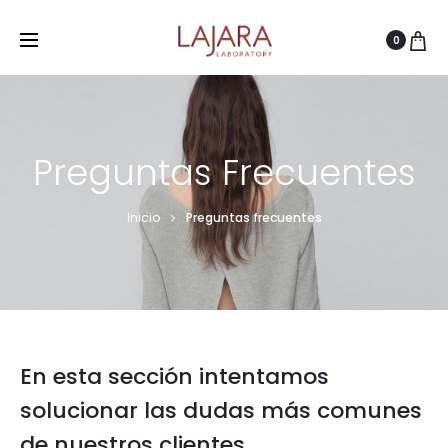
0
Preguntas Frecuentes
Inicio
Preguntas frecuentes
En esta sección intentamos
solucionar las dudas más comunes
de nuestros clientes.