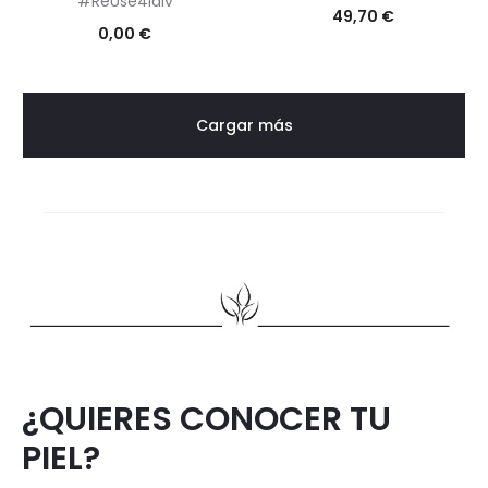
#ReUse4laiv
49,70
€
0,00
€
Cargar más
¿QUIERES CONOCER TU
PIEL?