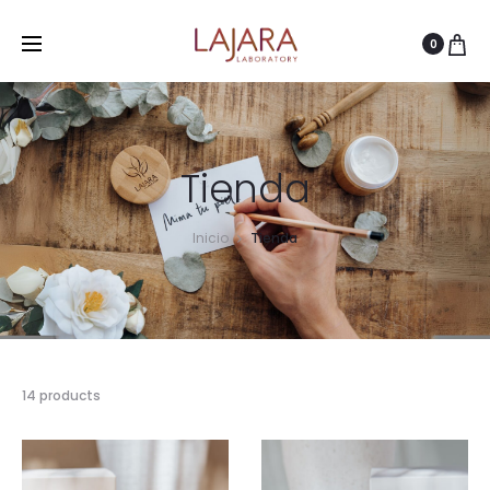
0
Tienda
Inicio
Tienda
14 products