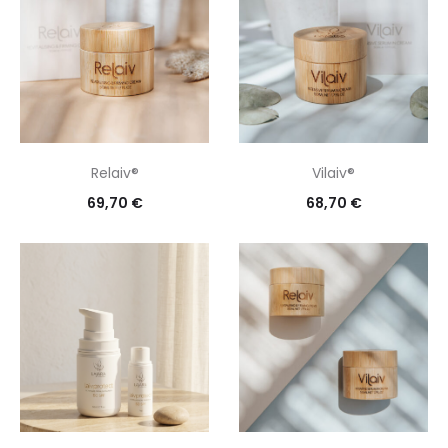
Relaiv®
Vilaiv®
69,70
€
68,70
€