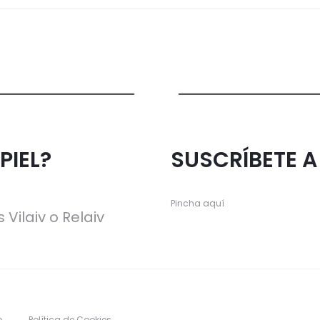
PIEL?
SUSCRÍBETE 
Pincha aquí
 Vilaiv o Relaiv
o
Política de Cookies