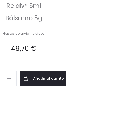
Relaiv® 5ml
Bálsamo 5g
Gastos de envío incluidos
49,70
€
Añadir al carrito
ory®
d