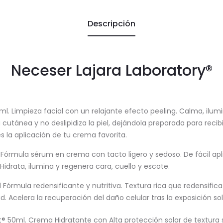
Descripción
Neceser Lajara Laboratory®
ml. Limpieza facial con un relajante efecto peeling. Calma, ilumi
 cutánea y no deslipidiza la piel, dejándola preparada para recib
s la aplicación de tu crema favorita.
l Fórmula sérum en crema con tacto ligero y sedoso. De fácil apl
Hidrata, ilumina y regenera cara, cuello y escote.
 Fórmula redensificante y nutritiva. Textura rica que redensifica
. Acelera la recuperación del daño celular tras la exposición sol
t® 50ml. Crema Hidratante con Alta protección solar de textura s