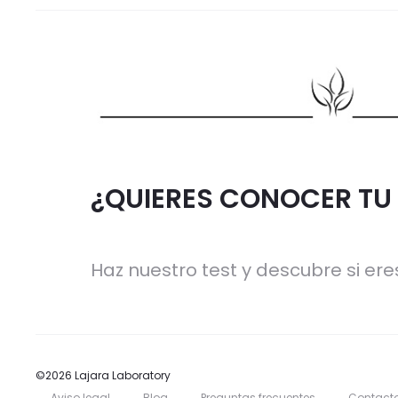
¿QUIERES CONOCER TU 
Haz nuestro test y descubre si eres
©2026 Lajara Laboratory
Aviso legal
Blog
Preguntas frecuentes
Contact