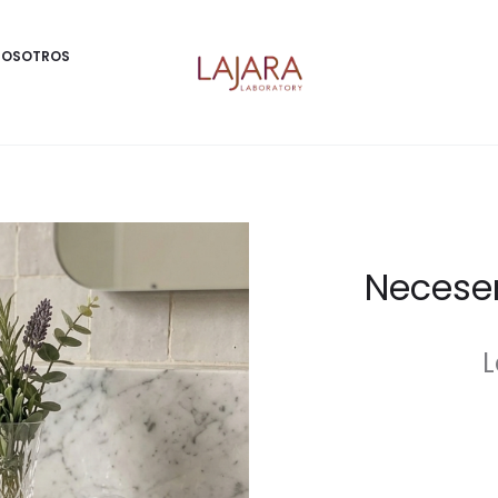
NOSOTROS
Neceser
L