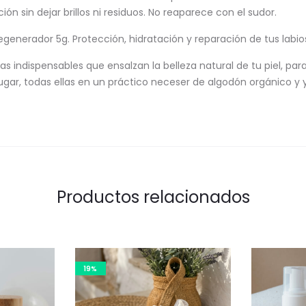
ción sin dejar brillos ni residuos. No reaparece con el sudor.
generador 5g. Protección, hidratación y reparación de tus labio
s indispensables que ensalzan la belleza natural de tu piel, para
lugar, todas ellas en un práctico neceser de algodón orgánico y 
Productos relacionados
19%