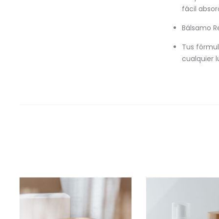
fácil absor
Bálsamo Re
Tus fórmula
cualquier 