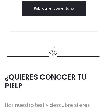
¿QUIERES CONOCER TU
PIEL?
Haz nuestro test y descubre si eres