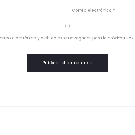
Correo electrónico
*
rreo electrónico y web en este navegador para la próxima ve