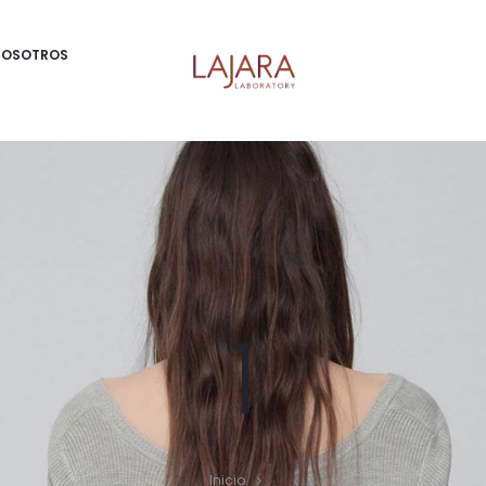
NOSOTROS
1
Inicio
1