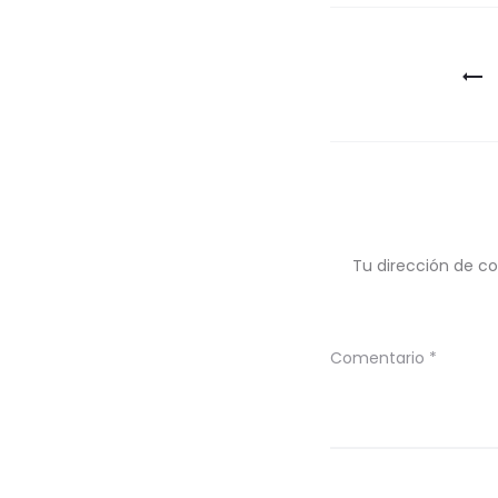
Navegaci
de
entradas
Tu dirección de co
Comentario
*