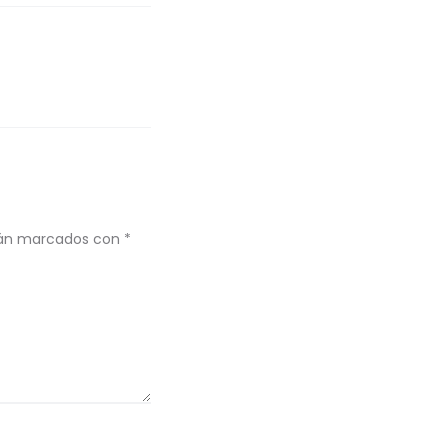
stán marcados con
*