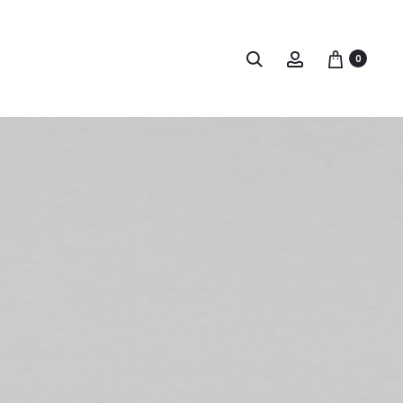
Buscar
Account
0