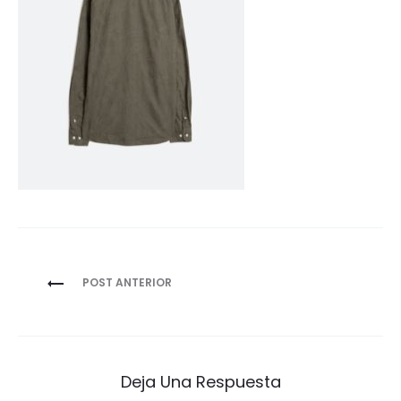
Navegación
POST ANTERIOR
de
entradas
Deja Una Respuesta