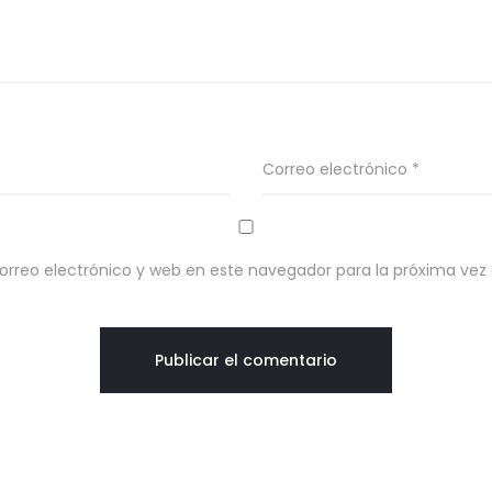
Correo electrónico
*
rreo electrónico y web en este navegador para la próxima ve