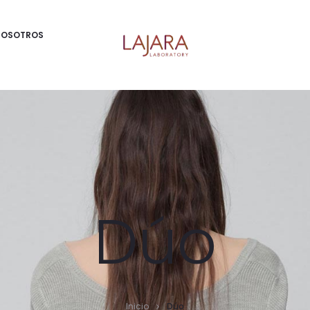
NOSOTROS
Dúo
Inicio
Dúo