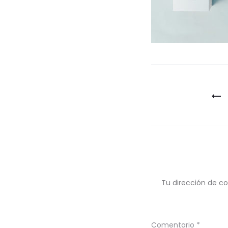
Navegaci
de
entradas
Tu dirección de co
Comentario
*