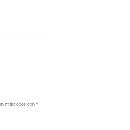
stán marcados con
*