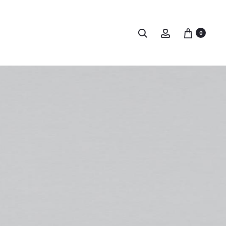
Buscar
Account
0