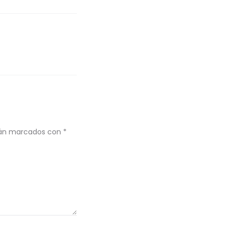
stán marcados con
*