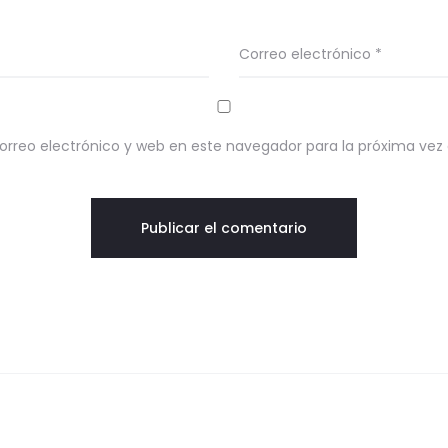
Correo electrónico
*
rreo electrónico y web en este navegador para la próxima ve