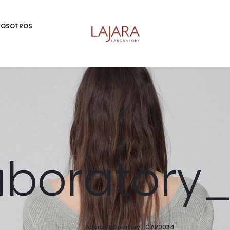
NOSOTROS
aborator
Inicio
lajara-laboratory_CAR0034