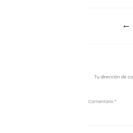
Navegaci
de
entradas
Tu dirección de co
Comentario
*