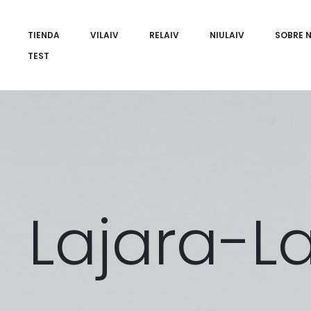
TIENDA
VILAIV
RELAIV
NIULAIV
SOBRE 
TEST
Lajara-L