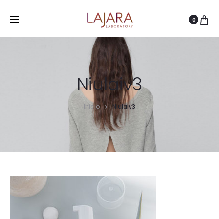
0
Niulaiv3
Inicio
Niulaiv3