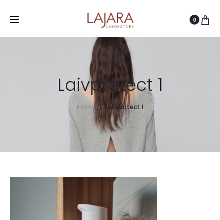
0
Laivprotect 1
Inicio
Laivprotect 1