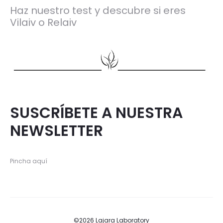
Haz nuestro test y descubre si eres
Vilaiv o Relaiv
SUSCRÍBETE A NUESTRA
NEWSLETTER
Pincha aquí
©2026 Lajara Laboratory