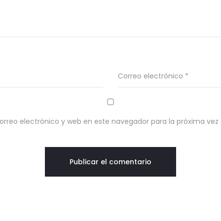
Correo electrónico
*
rreo electrónico y web en este navegador para la próxima ve