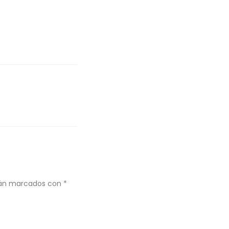
stán marcados con
*