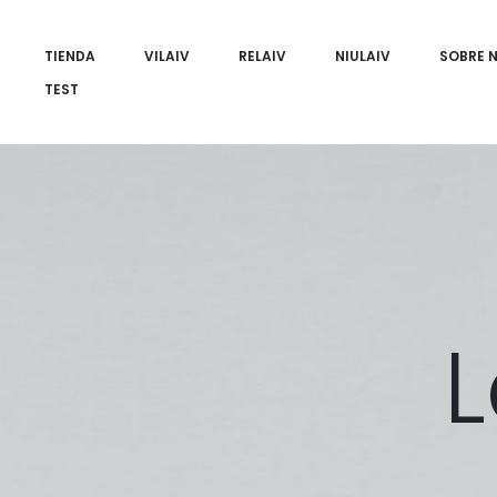
TIENDA
VILAIV
RELAIV
NIULAIV
SOBRE 
TEST
L