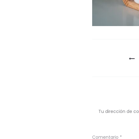
Navegaci
de
entradas
Tu dirección de co
Comentario
*