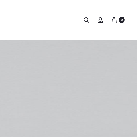
Buscar
Account
0