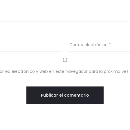
Correo electrónico
*
rreo electrónico y web en este navegador para la próxima ve