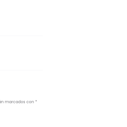
stán marcados con
*