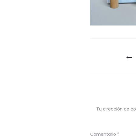
Navegaci
de
entradas
Tu dirección de co
Comentario
*