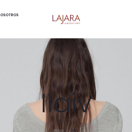
NOSOTROS
Ilaiv
Inicio
ilaiv