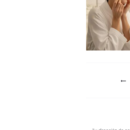
Navegaci
de
entradas