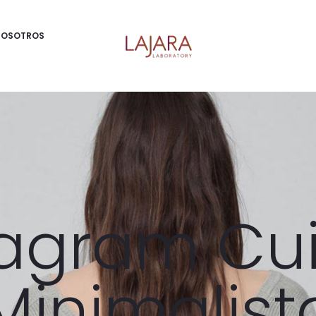
NOSOTROS
stagram Cu
 Minimalis