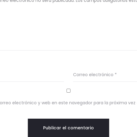
rreo electrónico no será publicada.
Los campos obligatorios e
Correo electrónico
*
rreo electrónico y web en este navegador para la próxima ve