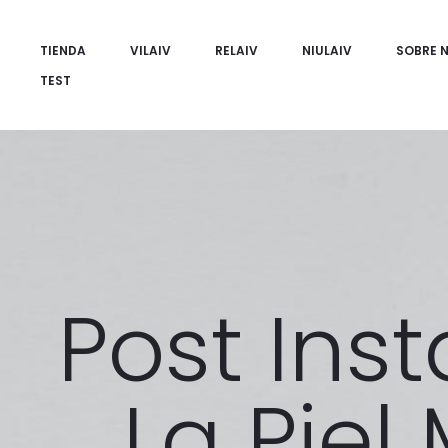
TIENDA
VILAIV
RELAIV
NIULAIV
SOBRE 
TEST
Post In
La Piel