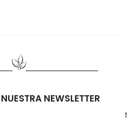
A NUESTRA NEWSLETTER
Go
to
to