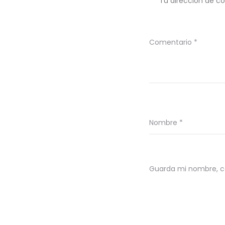
Tu dirección de co
Comentario
*
Nombre
*
Guarda mi nombre, co