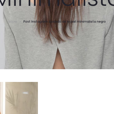
Inicio
Post Instagram cuidado de la piel minimalista negro