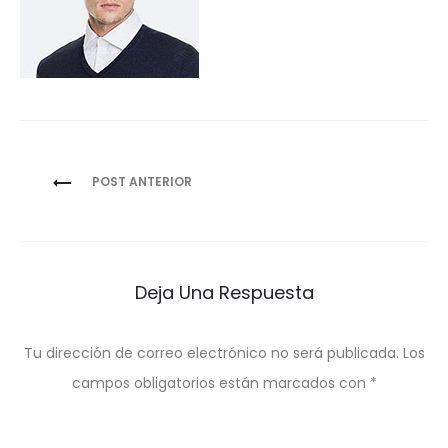
Navegación
POST ANTERIOR
de
entradas
Deja Una Respuesta
Tu dirección de correo electrónico no será publicada.
Los
campos obligatorios están marcados con
*