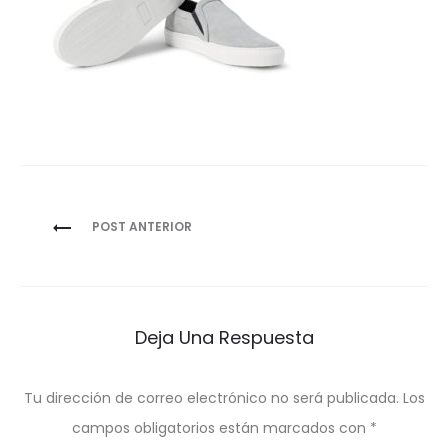
Navegación
POST ANTERIOR
de
entradas
Deja Una Respuesta
Tu dirección de correo electrónico no será publicada.
Los
campos obligatorios están marcados con
*