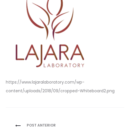
https://www.lajaralaboratory.com/wp-
content/uploads/2018/09/cropped-Whiteboard2.png
Navegación
POST ANTERIOR