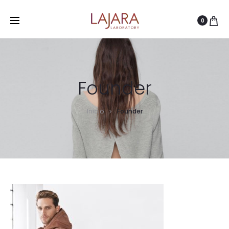
0
Founder
Inicio
Founder