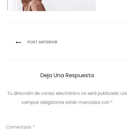
Navegación
POST ANTERIOR
de
entradas
Deja Una Respuesta
Tu dirección de correo electrónico no será publicada.
Los
campos obligatorios están marcados con
*
Comentario
*