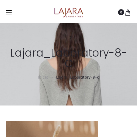
0
Lajara_Laboratory-8-
C
Inicio
Lajara_Laboratory-8-c