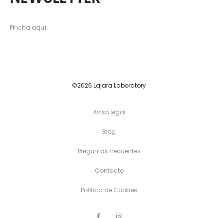
Pincha aquí
©2026 Lajara Laboratory
Aviso legal
Blog
Preguntas frecuentes
Contacto
Política de Cookies
F
I