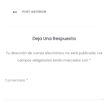
Navegación
POST ANTERIOR
de
entradas
Deja Una Respuesta
Tu dirección de correo electrónico no será publicada.
Los
campos obligatorios están marcados con
*
Comentario
*