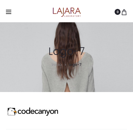
0
Logo-7
Inicio
logo-7