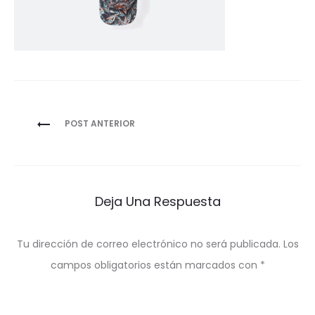
Navegación
POST ANTERIOR
de
entradas
Deja Una Respuesta
Tu dirección de correo electrónico no será publicada.
Los
campos obligatorios están marcados con
*