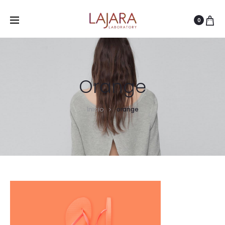
0
Orange
Inicio
orange