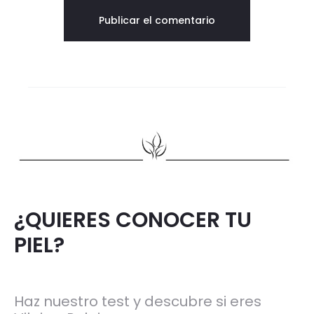
¿QUIERES CONOCER TU
PIEL?
Haz nuestro test y descubre si eres