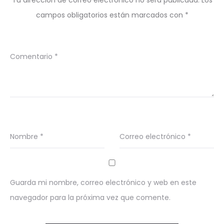
Tu dirección de correo electrónico no será publicada.
Los
campos obligatorios están marcados con
*
Comentario
*
Nombre
*
Correo electrónico
*
Guarda mi nombre, correo electrónico y web en este
navegador para la próxima vez que comente.