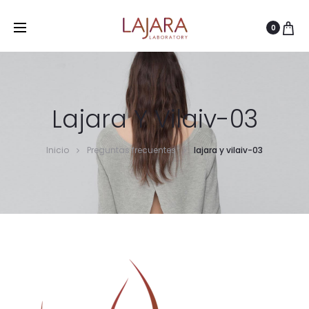
0
Lajara Y Vilaiv-03
Inicio
Preguntas frecuentes
lajara y vilaiv-03