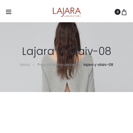
0
Lajara Y Vilaiv-08
Inicio
Preguntas frecuentes
lajara y vilaiv-08