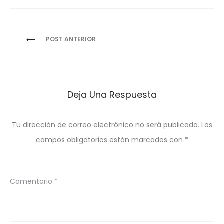
Navegación
POST ANTERIOR
de
entradas
Deja Una Respuesta
Tu dirección de correo electrónico no será publicada.
Los
campos obligatorios están marcados con
*
Comentario
*