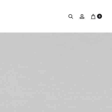
Buscar
Account
0