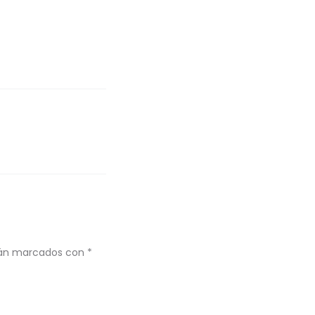
stán marcados con
*