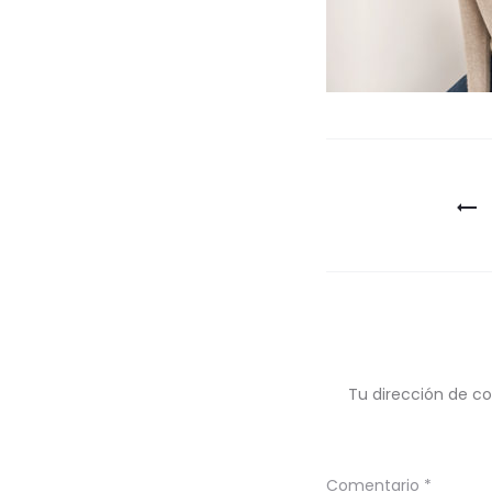
Navegaci
de
entradas
Tu dirección de co
Comentario
*