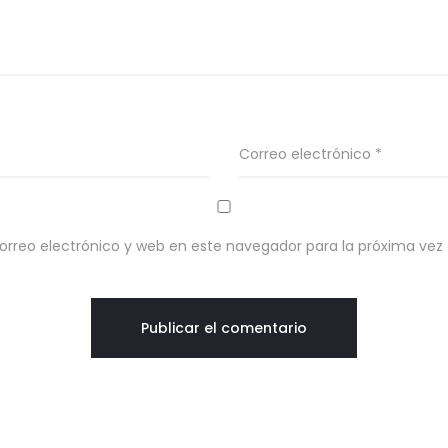
Correo electrónico
*
rreo electrónico y web en este navegador para la próxima ve