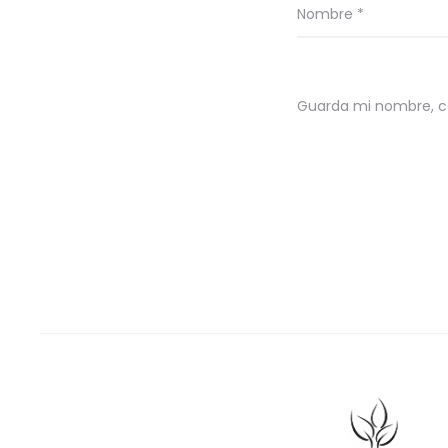
Nombre
*
Guarda mi nombre, co