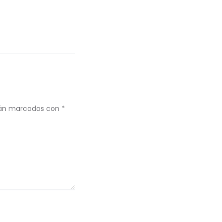
stán marcados con
*