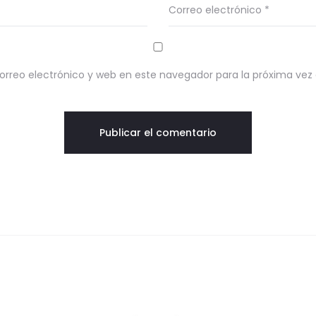
Correo electrónico
*
rreo electrónico y web en este navegador para la próxima ve