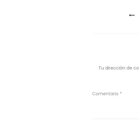
Navegaci
de
entradas
Tu dirección de co
Comentario
*