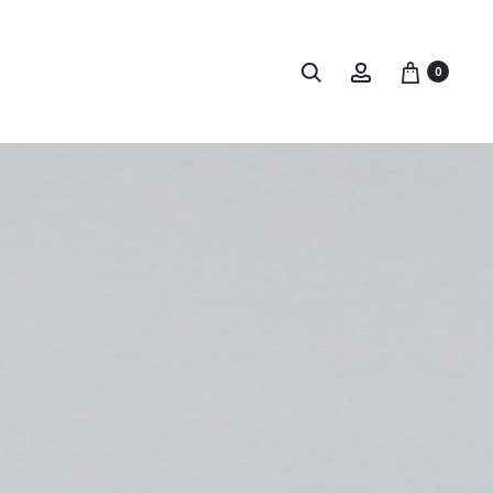
Buscar
Account
0